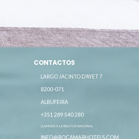
CONTACTOS
LARGO JACINTO D’AYET 7
8200-071
ALBUFEIRA
+351 289 540 280
LLAMADA A LA RED FIJA NACIONAL
INFO@ROCAMARHOTELS.COM