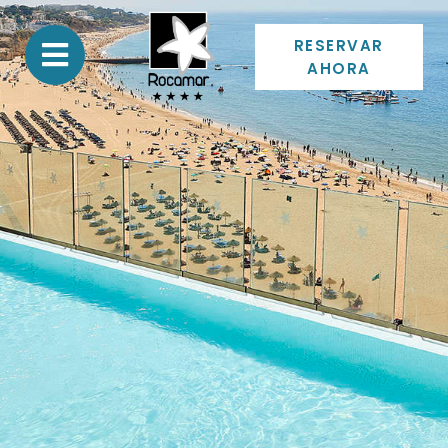
RESERVAR
AHORA