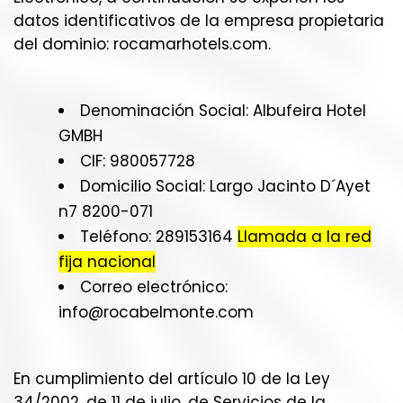
datos identificativos de la empresa propietaria
del dominio: rocamarhotels.com.
Denominación Social: Albufeira Hotel
GMBH
CIF: 980057728
Domicilio Social: Largo Jacinto D´Ayet
n7 8200-071
Teléfono: 289153164
Llamada a la red
fija nacional
Correo electrónico:
info@rocabelmonte.com
En cumplimiento del artículo 10 de la Ley
34/2002, de 11 de julio, de Servicios de la