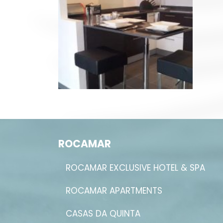
ROCAMAR
ROCAMAR EXCLUSIVE HOTEL & SPA
ROCAMAR APARTMENTS
CASAS DA QUINTA