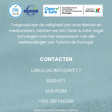
Toegewijd aan de veiligheid van onze klanten en
medewerkers, hebben we het Clean & Safe-zegel
ontvangen voor het respecteren van alle
aanbevelingen van Turismo de Portugal.
CONTACTEN
LARGO JACINTO D’AYET 7
8200-071
ALBUFEIRA
+351 289 540 280
NATIONAAL VAST NETWERK GESPREK