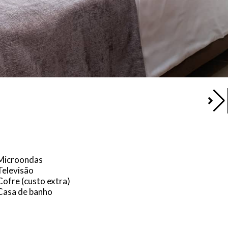
Microondas
Televisão
Cofre (custo extra)
Casa de banho