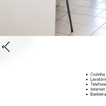
Cozinha
Lavatóri
Telefon
Internet 
Banheir