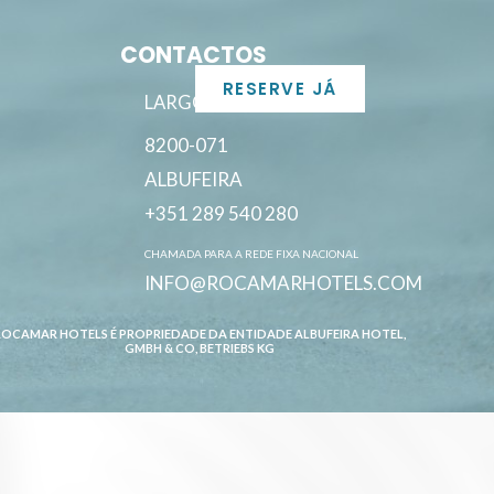
CONTACTOS
RESERVE JÁ
LARGO JACINTO D’AYET 7
8200-071
ALBUFEIRA
+351 289 540 280
CHAMADA PARA A REDE FIXA NACIONAL
INFO@ROCAMARHOTELS.COM
ROCAMAR HOTELS É PROPRIEDADE DA ENTIDADE ALBUFEIRA HOTEL,
GMBH & CO, BETRIEBS KG