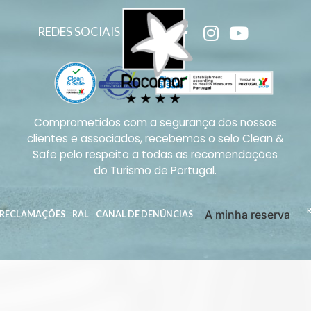
REDES SOCIAIS
Comprometidos com a segurança dos nossos
clientes e associados, recebemos o selo Clean &
Safe pelo respeito a todas as recomendações
do Turismo de Portugal.
A minha reserva
E RECLAMAÇÕES
RAL
CANAL DE DENÚNCIAS