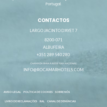
Portugal.
CONTACTOS
LARGO JACINTO D’AYET 7
8200-071
ALBUFEIRA
+351 289 540 280
CHAMADA PARA A REDE FIXA NACIONAL
INFO@ROCAMARHOTELS.COM
AVISO-LEGAL
POLÍTICA DE COOKIES
SOBRE NÓS
LIVRO DE RECLAMAÇÕES
RAL
CANAL DE DENÚNCIAS