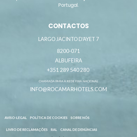
Portugal.
CONTACTOS
LARGO JACINTO D’AYET 7
8200-071
ALBUFEIRA
+351 289 540 280
CHAMADA PARA A REDE FIXA NACIONAL
INFO@ROCAMARHOTELS.COM
AVISO-LEGAL
POLÍTICA DE COOKIES
SOBRE NÓS
LIVRO DE RECLAMAÇÕES
RAL
CANAL DE DENÚNCIAS